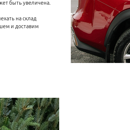
жет быть увеличена.
ехать на склад
ишем и доставим