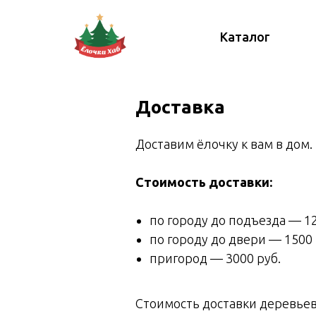
Каталог
Доставка
Доставим ёлочку к вам в дом.
Стоимость доставки:
по городу до подъезда — 12
по городу до двери — 1500 
пригород — 3000 руб.
Стоимость доставки деревьев