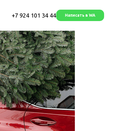
+7 924 101 34 44
Написать в WA