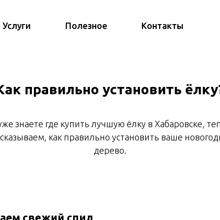
Услуги
Полезное
Контакты
Как правильно установить ёлку
уже знаете где купить лучшую ёлку в Хабаровске, те
сказываем, как правильно установить ваше новогод
дерево.
аем свежий спил