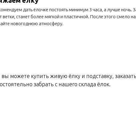
яжаем ёлку
омендуем дать ёлочке постоять минимум 3 часа, а лучше ночь. З
т ветки, станет более мягкой и пластичной. После этого смело н
вайте новогоднюю атмосферу.
е вы можете купить живую ёлку и подставку, заказать
стоятельно забрать с нашего склада ёлок.