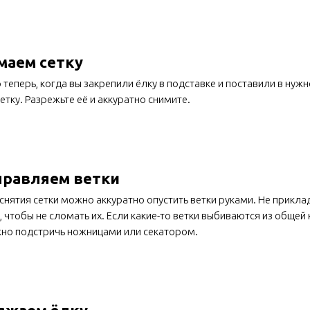
маем сетку
 теперь, когда вы закрепили ёлку в подставке и поставили в нуж
сетку. Разрежьте её и аккуратно снимите.
правляем ветки
снятия сетки можно аккуратно опустить ветки руками. Не прикл
, чтобы не сломать их. Если какие-то ветки выбиваются из обще
но подстричь ножницами или секатором.